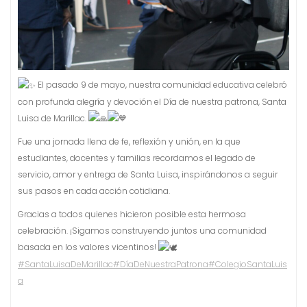
El pasado 9 de mayo, nuestra comunidad educativa celebró
con profunda alegría y devoción el Día de nuestra patrona, Santa
Luisa de Marillac.
Fue una jornada llena de fe, reflexión y unión, en la que
estudiantes, docentes y familias recordamos el legado de
servicio, amor y entrega de Santa Luisa, inspirándonos a seguir
sus pasos en cada acción cotidiana.
Gracias a todos quienes hicieron posible esta hermosa
celebración. ¡Sigamos construyendo juntos una comunidad
basada en
los valores vicentinos!
#SantaLuisaDeMarillac
#DíaDeNuestraPatrona
#ColegioSantaLuis
a