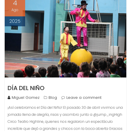
4
Ago
2025
DÍA DEL NIÑO
Miguel Gomez
Blog
Leave a comment
¡Así celebramos el Día del Niño! El pasado 30 de abril vivimos una
jornada llena de alegría, risas y asombro junto a @jump_ingHigh
Circo Teatro Highline, quienes nos regalaron un espectáculo
increíble que dejó a grandes y chicos con la boca abierta Gracias