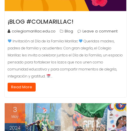
¡BLOG #COLMARILLAC!
colegiomarillac.edu.co
Blog
Leave a comment
Invitación al Día de la Familia Marillac
Queridas madres,
padres de familia y acudientes: Con gran alegría, el Colegio
Marillac les invita a celebrar juntos el Día de la Familia, un espacio
pensado para fortalecer los lazos que nos unen como
comunidad educativa y para compartir momentos de alegría,
integración y gratitud.
…
Read More
3
May
2024