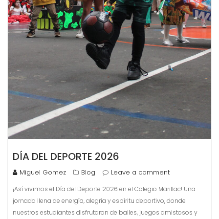
DÍA DEL DEPORTE 2026
Miguel Gomez
Blog
Leave a comment
¡Así vivimos el Día del Deporte 2026 en el Colegio Marillac! Una
jornada llena de energía, alegría y espíritu deportivo, donde
nuestros estudiantes disfrutaron de bailes, juegos amistosos y