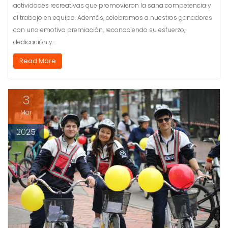
actividades recreativas que promovieron la sana competencia y
el trabajo en equipo. Además, celebramos a nuestros ganadores
con una emotiva premiación, reconociendo su esfuerzo,
dedicación y…
Read More
3
Mar
2025