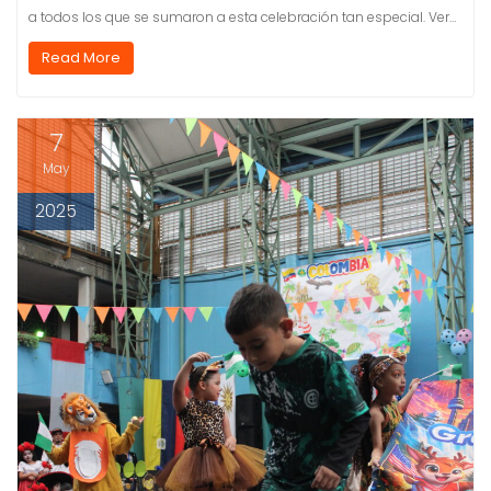
a todos los que se sumaron a esta celebración tan especial. Ver…
Read More
7
May
2025