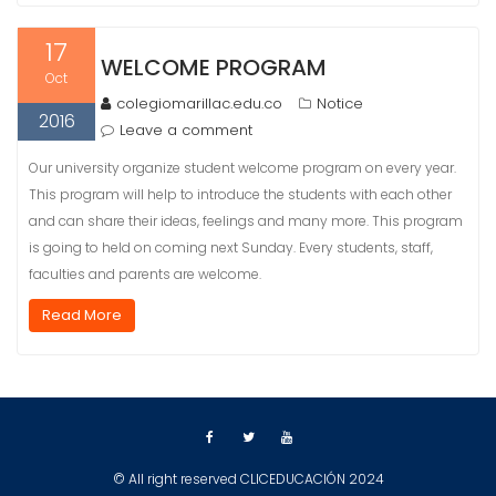
17
WELCOME PROGRAM
Oct
colegiomarillac.edu.co
Notice
2016
Leave a comment
Our university organize student welcome program on every year.
This program will help to introduce the students with each other
and can share their ideas, feelings and many more. This program
is going to held on coming next Sunday. Every students, staff,
faculties and parents are welcome.
Read More
© All right reserved CLICEDUCACIÓN 2024